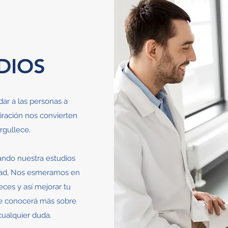
DIOS
dar a las personas a
piración nos convierten
gullece.
ndo nuestra estudios
lidad, Nos esmeramos en
ces y así mejorar tu
de conocerá más sobre
cualquier duda.