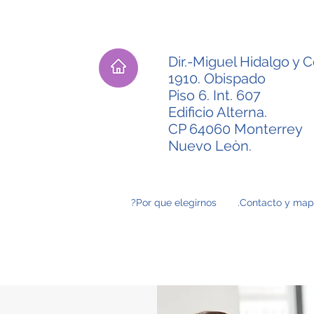
Dir.-Miguel Hidalgo y Co
1910. Obispado
Piso 6. Int. 607
Edificio Alterna.
CP 64060 Monterrey
Nuevo Leòn.
Por que elegirnos?
Contacto y map