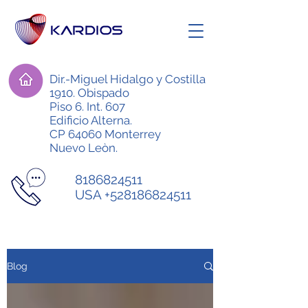
Dir.-Miguel Hidalgo y Costilla
1910. Obispado
Piso 6. Int. 607
Edificio Alterna.
CP 64060 Monterrey
Nuevo Leòn.
8186824511
USA
+528186824511
Blog